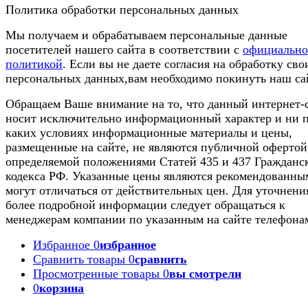
Политика обработки персональных данных
Мы получаем и обрабатываем персональные данные
посетителей нашего сайта в соответствии с
официальн
политикой
. Если вы не даете согласия на обработку сво
персональных данных,вам необходимо покинуть наш са
Обращаем Ваше внимание на то, что данный интернет-
носит исключительно информационный характер и ни 
каких условиях информационные материалы и цены,
размещенные на сайте, не являются публичной офертой
определяемой положениями Статей 435 и 437 Гражданс
кодекса РФ. Указанные цены являются рекомендованны
могут отличаться от действительных цен. Для уточнени
более подробной информации следует обращаться к
менеджерам компании по указанным на сайте телефона
Избранное
0
избранное
Сравнить товары
0
сравнить
Просмотренные товары
0
вы смотрели
0
корзина