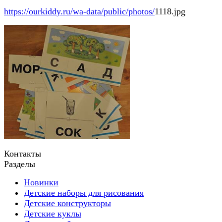
https://ourkiddy.ru/wa-data/public/photos/
1118.jpg
Контакты
Разделы
Новинки
Детские наборы для рисования
Детские конструкторы
Детские куклы