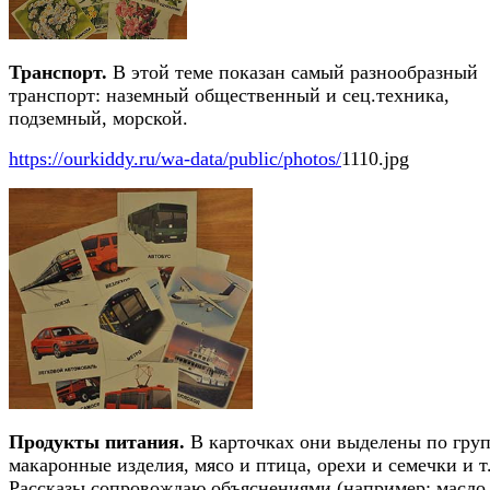
Транспорт.
В этой теме показан самый разнообразный
транспорт: наземный общественный и сец.техника,
подземный, морской.
https://ourkiddy.ru/wa-data/public/photos/
1110.jpg
Продукты питания.
В карточках они выделены по гру
макаронные изделия, мясо и птица, орехи и семечки и т.
Рассказы сопровождаю объяснениями (например: масло