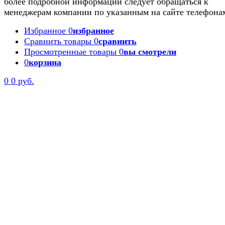
более подробной информации следует обращаться к
менеджерам компании по указанным на сайте телефона
Избранное
0
избранное
Сравнить товары
0
сравнить
Просмотренные товары
0
вы смотрели
0
корзина
0
0 руб.