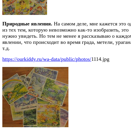
Природные явления.
На самом деле, мне кажется это о
из тех тем, которую невозможно как-то изобразить, это
нужно увидеть. Но тем не менее я рассказываю о каждо
явлении, что происходит во время града, метели, ураган
т.д.
https://ourkiddy.ru/wa-data/public/photos/
1114.jpg