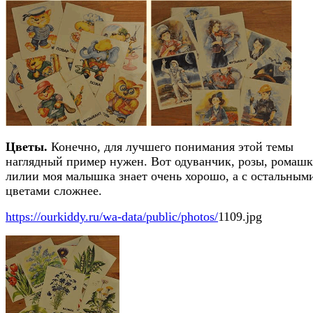
Цветы.
Конечно, для лучшего понимания этой темы
наглядный пример нужен. Вот одуванчик, розы, ромашк
лилии моя малышка знает очень хорошо, а с остальным
цветами сложнее.
https://ourkiddy.ru/wa-data/public/photos/
1109.jpg