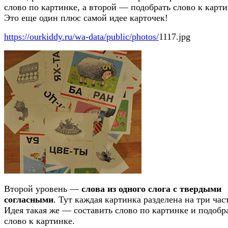
слово по картинке, а второй — подобрать слово к карти
Это еще один плюс самой идее карточек!
https://ourkiddy.ru/wa-data/public/photos/
1117.jpg
Второй уровень —
слова из одного слога с твердыми
согласными
. Тут каждая картинка разделена на три час
Идея такая же — составить слово по картинке и подобр
слово к картинке.