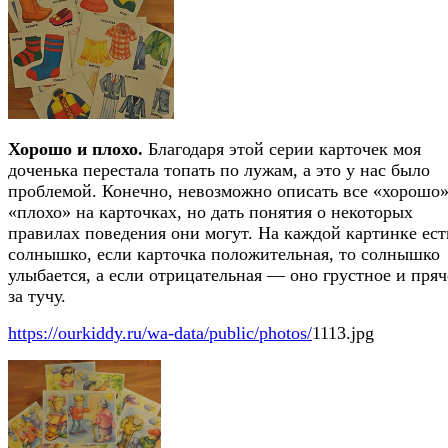
Хорошо и плохо.
Благодаря этой серии карточек моя
доченька перестала топать по лужам, а это у нас было
проблемой. Конечно, невозможно описать все «хорошо»
«плохо» на карточках, но дать понятия о некоторых
правилах поведения они могут. На каждой картинке ест
солнышко, если карточка положительная, то солнышко
улыбается, а если отрицательная — оно грустное и пряч
за тучу.
https://ourkiddy.ru/wa-data/public/photos/
1113.jpg