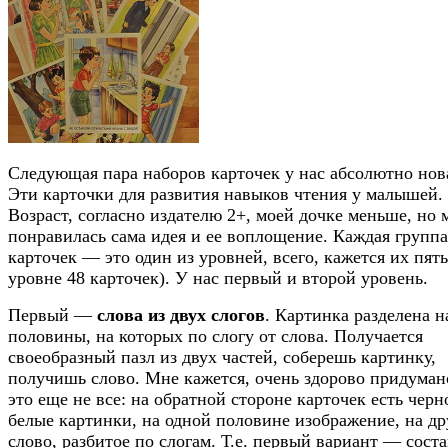
Следующая пара наборов карточек у нас абсолютно нов
Эти карточки для развития навыков чтения у малышей.
Возраст, согласно издателю 2+, моей дочке меньше, но 
понравилась сама идея и ее воплощение. Каждая группа
карточек — это один из уровней, всего, кажется их пять
уровне 48 карточек). У нас первый и второй уровень.
Первый —
слова из двух слогов
. Картинка разделена н
половины, на которых по слогу от слова. Получается
своеобразный пазл из двух частей, соберешь картинку,
получишь слово. Мне кажется, очень здорово придуман
это еще не все: на обратной стороне карточек есть черн
белые картинки, на одной половине изображение, на др
слово, разбитое по слогам. Т.е. первый вариант — сост