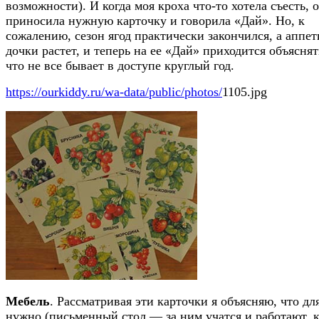
возможности). И когда моя кроха что-то хотела съесть, 
приносила нужную карточку и говорила «Дай». Но, к
сожалению, сезон ягод практически закончился, а аппет
дочки растет, и теперь на ее «Дай» приходится объяснят
что не все бывает в доступе круглый год.
https://ourkiddy.ru/wa-data/public/photos/
1105.jpg
Мебель
. Рассматривая эти карточки я объясняю, что дл
нужно (письменный стол — за ним учатся и работают, 