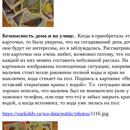
Безопасность дома и на улице.
. Когда я приобретала э
карточки, то была уверена, что на сегодняшний день до
они будут не интересны, но я заблуждалась. Рассматрив
эти карточки она очень любит, возможно потому, что п
каждой из них можно составить небольшой рассказ. На
картинках изображены полноценные ситуации, наприме
мальчик стоит возле раковины полной воды и кран не
выключен, вода стекает на пол. Подпись к картинке «Н
оставляй открытыми краны с водой». Т.е. ситуацию мо
хорошо описать, что мальчик был не внимателен (или у
зазвонил телефон, или еще что-то) и забыл закрыть кра
водой, а когда вспомнил, то вода уже лилась на пол.
https://ourkiddy.ru/wa-data/public/photos/
1116.jpg