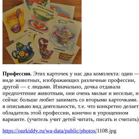
Профессии.
Этих карточек у нас два комплекта: один 
виде животных, изображающих различные профессии,
другой — с людьми. Изначально, дочка отдавала
предпочтение животным, они очень милые и веселые, н
сейчас больше любит занимать со вторыми карточками.
я описываю вид деятельности, т.е. что конкретно делает
обладатель этой профессии, конечно в упрощенном
варианте. (учитель учит детей читать, писать и считать)
https://ourkiddy.ru/wa-data/public/photos/
1108.jpg